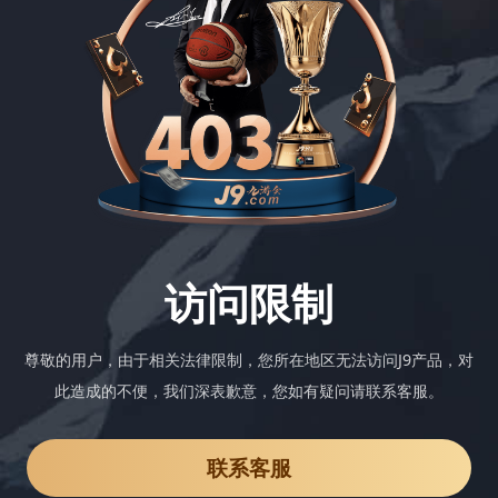
访问限制
尊敬的用户，由于相关法律限制，您所在地区无法访问J9产品，对
此造成的不便，我们深表歉意，您如有疑问请联系客服。
联系客服